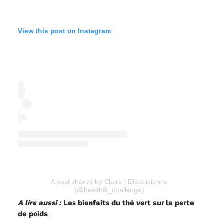
View this post on Instagram
A post shared by Claire | Diététicienne
(@healthfit_challenge)
A lire aussi :
Les bienfaits du thé vert sur la perte
de poids