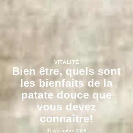
VITALITÉ
Bien être, quels sont
les bienfaits de la
patate douce que
vous devez
connaître!
31 décembre 2025