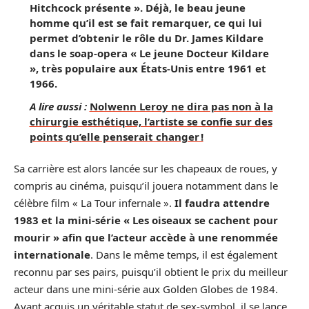
Hitchcock présente ». Déjà, le beau jeune
homme qu’il est se fait remarquer, ce qui lui
permet d’obtenir le rôle du Dr. James Kildare
dans le soap-opera « Le jeune Docteur Kildare
», très populaire aux États-Unis entre 1961 et
1966.
A lire aussi :
Nolwenn Leroy ne dira pas non à la
chirurgie esthétique, l’artiste se confie sur des
points qu’elle penserait changer !
Sa carrière est alors lancée sur les chapeaux de roues, y
compris au cinéma, puisqu’il jouera notamment dans le
célèbre film « La Tour infernale ».
Il faudra attendre
1983 et la mini-série « Les oiseaux se cachent pour
mourir » afin que l’acteur accède à une renommée
internationale
. Dans le même temps, il est également
reconnu par ses pairs, puisqu’il obtient le prix du meilleur
acteur dans une mini-série aux Golden Globes de 1984.
Ayant acquis un véritable statut de sex-symbol, il se lance