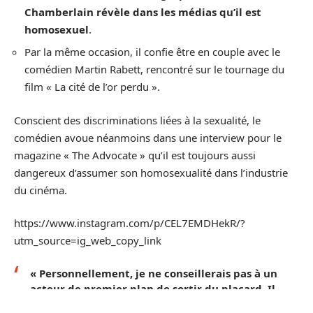
Chamberlain révèle dans les médias qu’il est
homosexuel
.
Par la même occasion, il confie être en couple avec le
comédien Martin Rabett, rencontré sur le tournage du
film « La cité de l’or perdu ».
Conscient des discriminations liées à la sexualité, le
comédien avoue néanmoins dans une interview pour le
magazine « The Advocate » qu’il est toujours aussi
dangereux d’assumer son homosexualité dans l’industrie
du cinéma.
https://www.instagram.com/p/CEL7EMDHekR/?
utm_source=ig_web_copy_link
« Personnellement, je ne conseillerais pas à un
acteur de premier plan de sortir du placard. Il
y a encore énormément d’homophobie dans