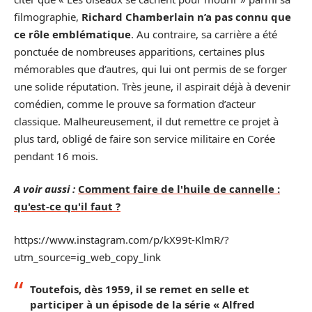
filmographie,
Richard Chamberlain n’a pas connu que
ce rôle emblématique
. Au contraire, sa carrière a été
ponctuée de nombreuses apparitions, certaines plus
mémorables que d’autres, qui lui ont permis de se forger
une solide réputation. Très jeune, il aspirait déjà à devenir
comédien, comme le prouve sa formation d’acteur
classique. Malheureusement, il dut remettre ce projet à
plus tard, obligé de faire son service militaire en Corée
pendant 16 mois.
A voir aussi :
Comment faire de l'huile de cannelle :
qu'est-ce qu'il faut ?
https://www.instagram.com/p/kX99t-KlmR/?
utm_source=ig_web_copy_link
Toutefois, dès 1959, il se remet en selle et
participer à un épisode de la série « Alfred