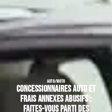
AUTO/MOTO
Concessionnaires auto et
frais annexes abusifs :
faites-vous parti des