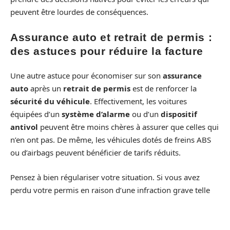
peuvent être lourdes de conséquences.
Assurance auto et retrait de permis :
des astuces pour réduire la facture
Une autre astuce pour économiser sur son
assurance
auto
après un
retrait de permis
est de renforcer la
sécurité du véhicule
. Effectivement, les voitures
équipées d’un
système d’alarme
ou d’un
dispositif
antivol
peuvent être moins chères à assurer que celles qui
n’en ont pas. De même, les véhicules dotés de freins ABS
ou d’airbags peuvent bénéficier de tarifs réduits.
Pensez à bien régulariser votre situation. Si vous avez
perdu votre permis en raison d’une infraction grave telle
qu’une conduite en état d’ivresse, il peut être judicieux de
suivre des
cours de sensibilisation
à la sécurité routière
avant de chercher une
assurance auto
. Les compagnies