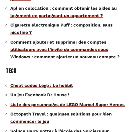
Apl en colocation : comment obtenir les aides au
logement en partageant un appartement ?
Cigarette électronique Puff : composition, sans
nicotine ?
Comment ajouter et supprimer des comptes
utilisateurs avec l’invite de commandes sous
Windows : comment ajouter un nouveau compte ?
Tech
Cheat codes Lego : Le hobbit
Un jeu Facebook Dr House !
Liste des personnages de LEGO Marvel Super Heroes
Octopath Travel : quelques solutions pour bien
commencer le jeu
Soluce Harry Potter à l’école des Sorciers sur