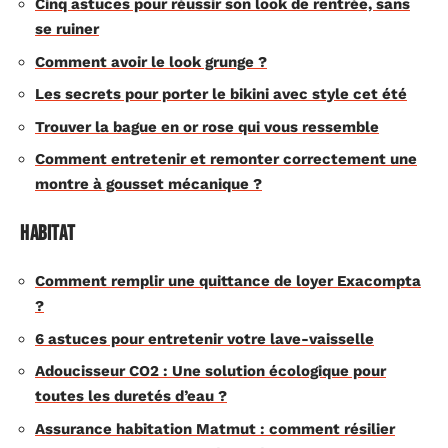
Cinq astuces pour réussir son look de rentrée, sans
se ruiner
Comment avoir le look grunge ?
Les secrets pour porter le bikini avec style cet été
Trouver la bague en or rose qui vous ressemble
Comment entretenir et remonter correctement une
montre à gousset mécanique ?
Habitat
Comment remplir une quittance de loyer Exacompta
?
6 astuces pour entretenir votre lave-vaisselle
Adoucisseur CO2 : Une solution écologique pour
toutes les duretés d’eau ?
Assurance habitation Matmut : comment résilier