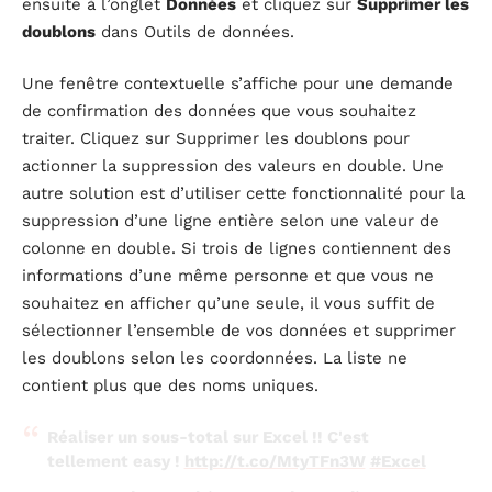
ensuite à l’onglet
Données
et cliquez sur
Supprimer les
doublons
dans Outils de données.
Une fenêtre contextuelle s’affiche pour une demande
de confirmation des données que vous souhaitez
traiter. Cliquez sur Supprimer les doublons pour
actionner la suppression des valeurs en double. Une
autre solution est d’utiliser cette fonctionnalité pour la
suppression d’une ligne entière selon une valeur de
colonne en double. Si trois de lignes contiennent des
informations d’une même personne et que vous ne
souhaitez en afficher qu’une seule, il vous suffit de
sélectionner l’ensemble de vos données et supprimer
les doublons selon les coordonnées. La liste ne
contient plus que des noms uniques.
Réaliser un sous-total sur Excel !! C'est
tellement easy !
http://t.co/MtyTFn3W
#Excel