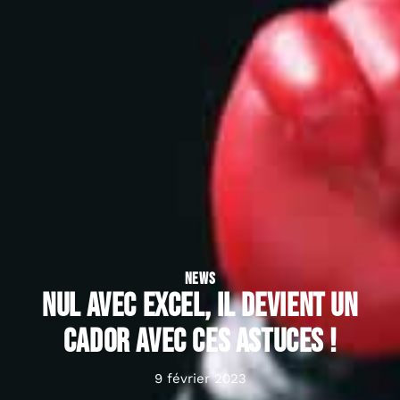
NEWS
Nul avec Excel, il devient un
cador avec ces astuces !
9 février 2023