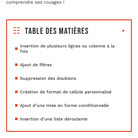
comprendre ses rouages !
Table des matières
Insertion de plusieurs lignes ou colonne à la
fois
Ajout de filtres
Suppression des doublons
Création de format de cellule personnalisé
Ajout d’une mise en forme conditionnelle
Insertion d’une liste déroulante