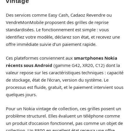
vintage
Des services comme Easy Cash, Cadaoz Revendre ou
VendreMonMobile proposent des grilles de reprise
standardisées. Le fonctionnement est simple : vous
identifiez votre modèle, déclarez son état, et recevez une
offre immédiate suivie d’un paiement rapide.
Ces plateformes conviennent aux
smartphones Nokia
récents sous Android
(gamme G42, XR20, C12) dont la
valeur repose sur les caractéristiques techniques : capacité
de stockage, état de l’écran, version du système. Le
processus est fluide, gratuit, et le paiement intervient sous
quelques jours.
Pour un Nokia vintage de collection, ces grilles posent un
problème structurel. Elles évaluent un téléphone comme
un produit d’occasion fonctionnel, pas comme un objet de
collection. Un 8800 en excellent état recevra une offre