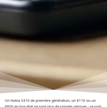
Un Nokia 3310 de première génération, un 8110 ou un
8800 en bon état ne sont plus de simples reliques : ce sont