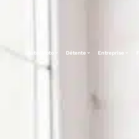
Auto/Moto
Détente
Entreprise
F