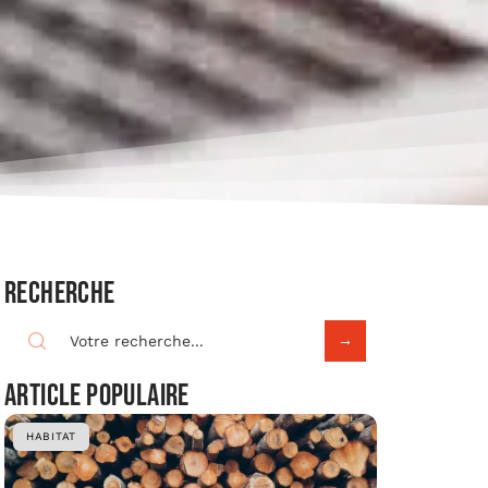
Recherche
Article populaire
HABITAT