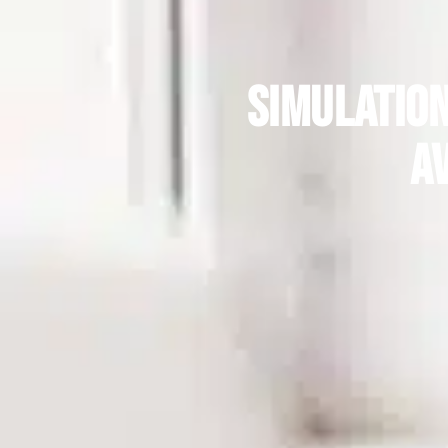
Simulation
a