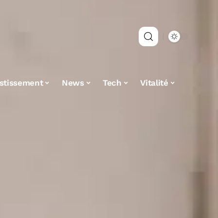
estissement
News
Tech
Vitalité