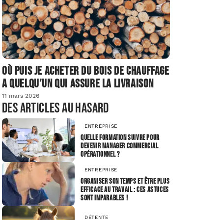
Où puis je acheter du bois de chauffage
a quelqu’un qui assure la livraison
11 mars 2026
Des articles au hasard
ENTREPRISE
Quelle formation suivre pour
devenir manager commercial
opérationnel ?
ENTREPRISE
Organiser son temps et être plus
efficace au travail : ces astuces
sont imparables !
DÉTENTE