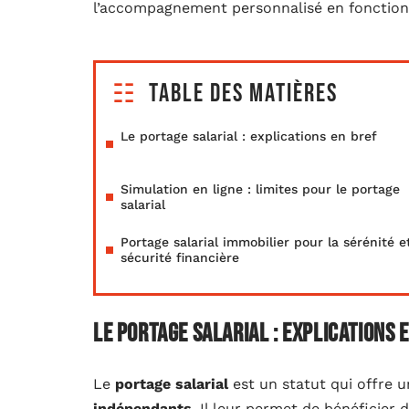
l’accompagnement personnalisé en fonction d
Table des matières
Le portage salarial : explications en bref
Simulation en ligne : limites pour le portage
salarial
Portage salarial immobilier pour la sérénité et
sécurité financière
Le portage salarial : explications 
Le
portage salarial
est un statut qui offre u
indépendants
. Il leur permet de bénéficier 