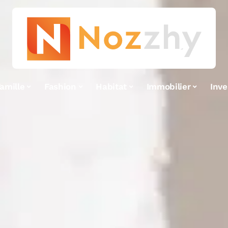
amille
Fashion
Habitat
Immobilier
Inv