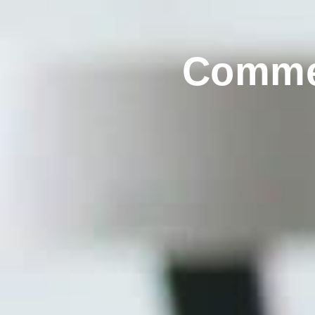
Commen