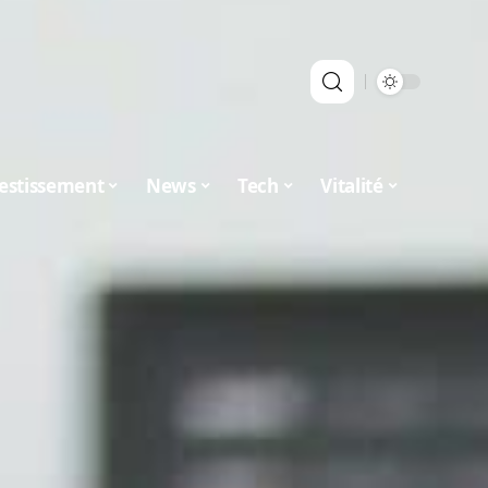
estissement
News
Tech
Vitalité