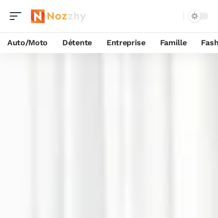
Auto/Moto
Détente
Entreprise
Famille
Fash