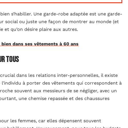
e bien s’habiller. Une garde-robe adaptée est une garde-
eur social ou juste une façon de montrer au monde (et
e et qu’on désire plaire aux autres.
 bien dans ses vêtements à 60 ans
ur tous
ucial dans les relations inter-personnelles, il existe
 l’individu à porter des vêtements qui correspondent à
proche souvent aux messieurs de se négliger, avec un
 Pourtant, une chemise repassée et des chaussures
 pour les femmes, car elles dépensent souvent