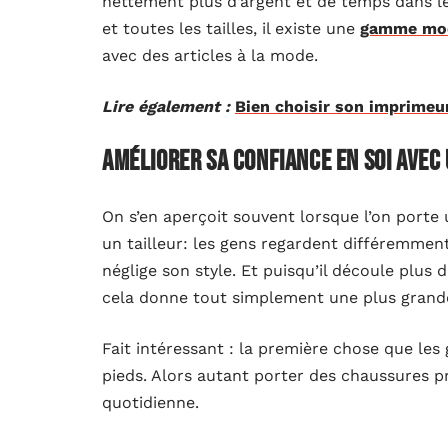
nettement plus d’argent et de temps dans l
et toutes les tailles, il existe une
gamme mod
avec des articles à la mode.
Lire également :
Bien choisir son imprimeu
Améliorer sa confiance en soi avec
On s’en aperçoit souvent lorsque l’on port
un tailleur: les gens regardent différemmen
néglige son style. Et puisqu’il découle plus 
cela donne tout simplement une plus grande
Fait intéressant : la première chose que le
pieds. Alors autant porter des chaussures pr
quotidienne.