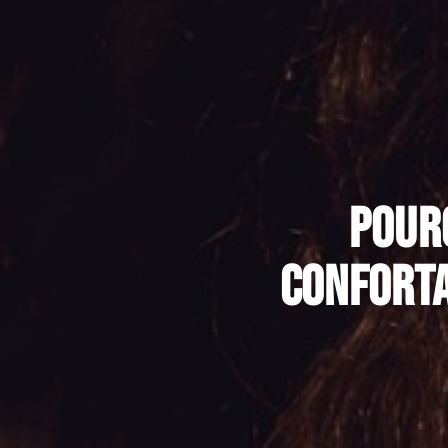
Pour
conforta