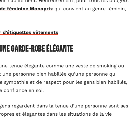
eur habillement. Heureusement, pour tous les budgets
e féminine Monoprix
qui convient au genre féminin,
r d'étiquettes vêtements
 une garde-robe élégante
e une tenue élégante comme une veste de smoking ou
t une personne bien habillée qu’une personne qui
de sympathie et de respect pour les gens bien habillés,
 confiance en soi.
s gens regardent dans la tenue d’une personne sont ses
opres et élégantes dans les situations de la vie