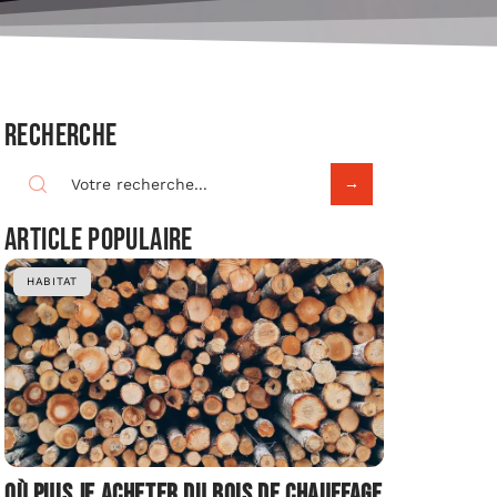
Recherche
Article populaire
HABITAT
Où puis je acheter du bois de chauffage