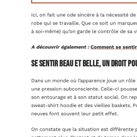
Ici, on fait une ode sincère à la nécessité d
robe qui se travaille. Que ce soit un marqu
à soi-même) qu’on garde le contrôle de sa vi
A découvrir également :
Comment se sentir
Se sentir beau et belle, un droit po
Dans un monde où l’apparence joue un rôle cr
une pression subconsciente. Celle-ci pousse
son entourage et à son statut social. On re
sweat-shirt hoodie et des vieilles baskets.
neuves font souvent leur petit effet.
On constate que la situation est différente