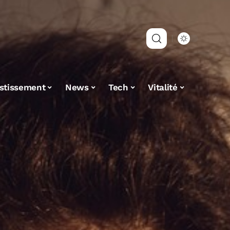
estissement
News
Tech
Vitalité