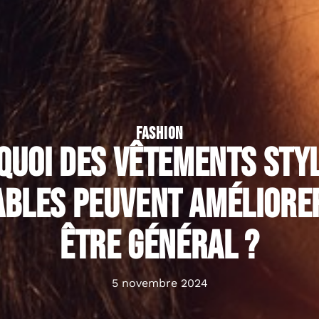
FASHION
quoi des vêtements styl
bles peuvent améliorer
être général ?
5 novembre 2024