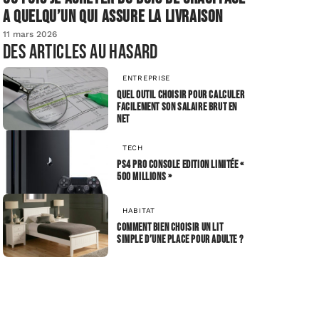
a quelqu’un qui assure la livraison
11 mars 2026
Des articles au hasard
ENTREPRISE
Quel outil choisir pour calculer
facilement son salaire brut en
net
TECH
PS4 PRO console Edition Limitée «
500 millions »
HABITAT
Comment bien choisir un lit
simple d’une place pour adulte ?