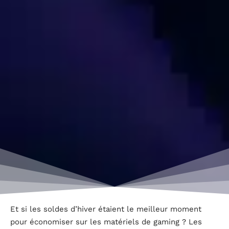
Et si les soldes d’hiver étaient le meilleur moment
pour économiser sur les matériels de gaming ? Les