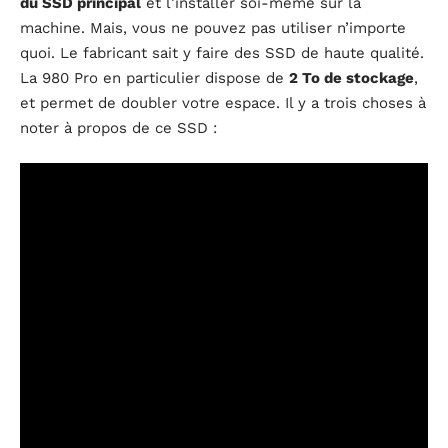
du SSD principal
et l’installer soi-même sur la
machine. Mais, vous ne pouvez pas utiliser n’importe
quoi. Le fabricant sait y faire des SSD de haute qualité.
La 980 Pro en particulier dispose de
2 To de stockage
,
et permet de doubler votre espace. Il y a trois choses à
noter à propos de ce SSD :