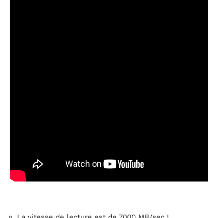
La vitesse de lecture est de 7000 MB/sec !