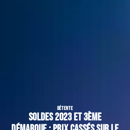
DÉTENTE
Soldes 2023 et 3ème
démarque : prix cassés sur le