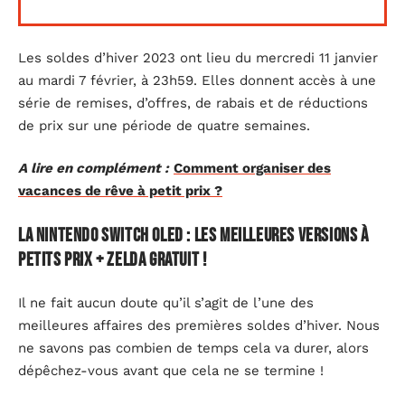
Les soldes d’hiver 2023 ont lieu du mercredi 11 janvier
au mardi 7 février, à 23h59. Elles donnent accès à une
série de remises, d’offres, de rabais et de réductions
de prix sur une période de quatre semaines.
A lire en complément :
Comment organiser des
vacances de rêve à petit prix ?
La Nintendo Switch OLED : les meilleures versions à
petits prix + Zelda gratuit !
Il ne fait aucun doute qu’il s’agit de l’une des
meilleures affaires des premières soldes d’hiver. Nous
ne savons pas combien de temps cela va durer, alors
dépêchez-vous avant que cela ne se termine !