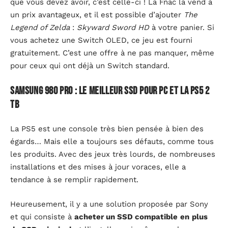
que vous devez avoir, c’est celle-ci ! La Fnac la vend à
un prix avantageux, et il est possible d’ajouter
The
Legend of Zelda
:
Skyward Sword HD
à votre panier. Si
vous achetez une Switch OLED, ce jeu est fourni
gratuitement. C’est une offre à ne pas manquer, même
pour ceux qui ont déjà un Switch standard.
Samsung 980 Pro : Le meilleur SSD pour PC et la PS5 2
TB
La PS5 est une console très bien pensée à bien des
égards… Mais elle a toujours ses défauts, comme tous
les produits. Avec des jeux très lourds, de nombreuses
installations et des mises à jour voraces, elle a
tendance à se remplir rapidement.
Heureusement, il y a une solution proposée par Sony
et qui consiste à
acheter un SSD compatible
en
plus