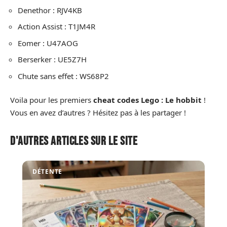
Denethor : RJV4KB
Action Assist : T1JM4R
Eomer : U47AOG
Berserker : UE5Z7H
Chute sans effet : WS68P2
Voila pour les premiers
cheat codes Lego : Le hobbit
!
Vous en avez d’autres ? Hésitez pas à les partager !
D'autres articles sur le site
DÉTENTE