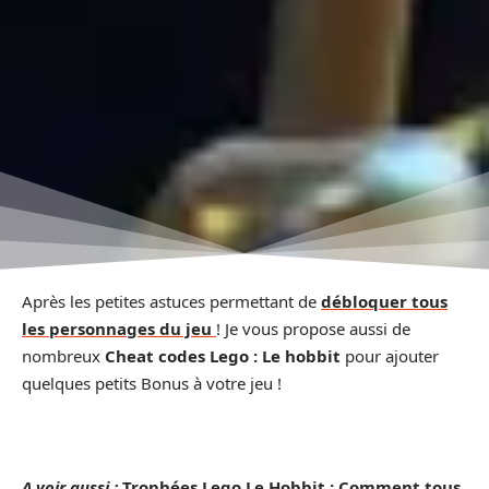
Après les petites astuces permettant de
débloquer tous
les personnages du jeu
! Je vous propose aussi de
nombreux
Cheat codes Lego : Le hobbit
pour ajouter
quelques petits Bonus à votre jeu !
A voir aussi :
Trophées Lego Le Hobbit : Comment tous