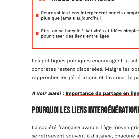
Pourquoi les liens intergénérationnels compt
plus que jamais aujourd’hui
Et si on se lançait ? Activités et idées simple
pour tisser des liens entre âges
Les politiques publiques encouragent la solid
concrètes restent dispersées. Malgré les ob
rapprocher les générations et favoriser le 
A voir aussi :
Importance du partage en lign
Pourquoi les liens intergénération
La société française avance, l’âge moyen grim
se retrouvent souvent à distance, chacune s