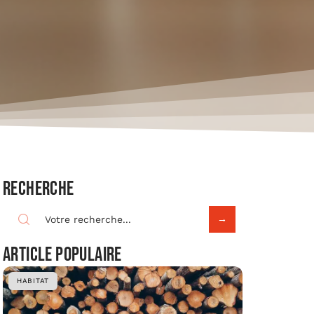
Recherche
Article populaire
HABITAT