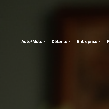
Auto/Moto
Détente
Entreprise
F