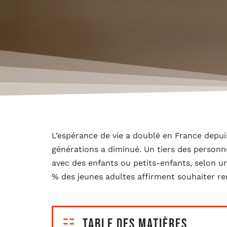
L’espérance de vie a doublé en France depui
générations a diminué. Un tiers des personne
avec des enfants ou petits-enfants, selon u
% des jeunes adultes affirment souhaiter ren
Table des matières