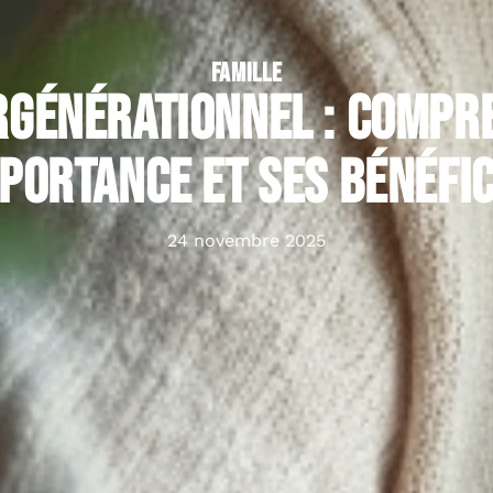
FAMILLE
ergénérationnel : compr
portance et ses bénéfi
24 novembre 2025