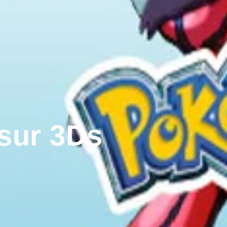
sur 3Ds