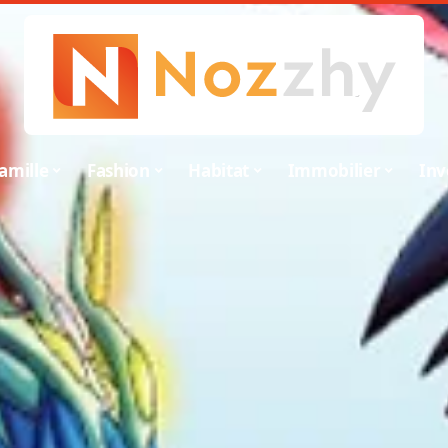
amille
Fashion
Habitat
Immobilier
Inv