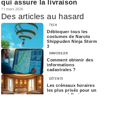
qui assure la livraison
11 mars 2026
Des articles au hasard
TECH
Débloquer tous les
costumes de Naruto
Shippuden Ninja Storm
3
IMMOBILIER
Comment obtenir des
informations
cadastrales ?
DÉTENTE
Les créneaux horaires
les plus prisés pour un
massage à Paris