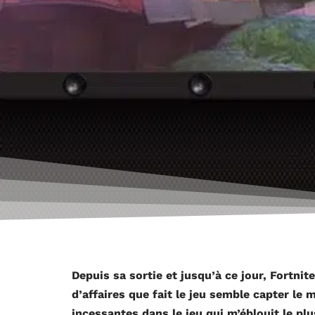
Depuis sa sortie et jusqu’à ce jour, Fortnite 
d’affaires que fait le jeu semble capter le
incessantes dans le jeu qui m’éblouit le plu