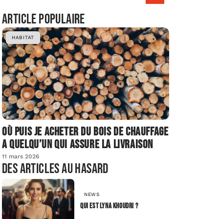
Article populaire
HABITAT
Où puis je acheter du bois de chauffage
a quelqu’un qui assure la livraison
11 mars 2026
Des articles au hasard
NEWS
Qui est Lyna Khoudri ?