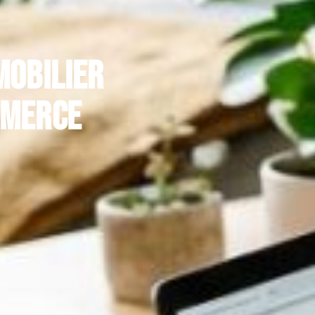
mobilier
mmerce