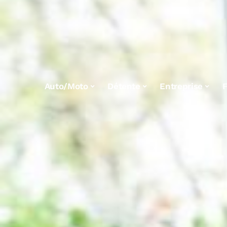
Auto/Moto
Détente
Entreprise
F