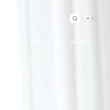
estissement
News
Tech
Vitalité