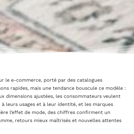
ur le e-commerce, porté par des catalogues
isons rapides, mais une tendance bouscule ce modèle :
 aux dimensions ajustées, les consommateurs veulent
, à leurs usages et à leur identité, et les marques
ière l’effet de mode, des chiffres confirment un
mme, retours mieux maîtrisés et nouvelles attentes