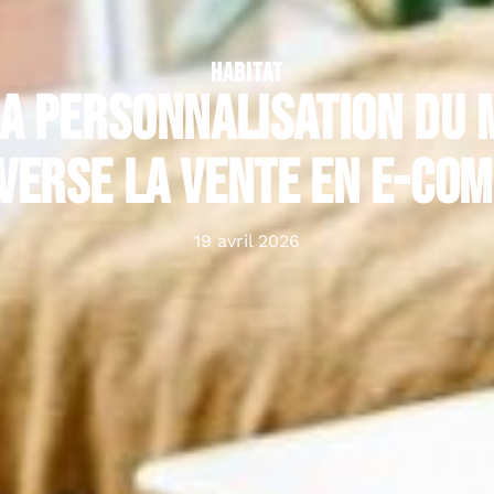
HABITAT
a personnalisation du 
verse la vente en e-co
19 avril 2026