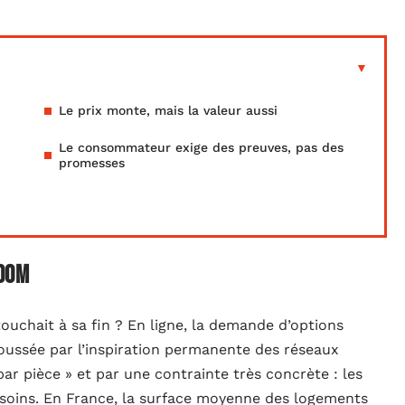
Le prix monte, mais la valeur aussi
Le consommateur exige des preuves, pas des
promesses
room
ouchait à sa fin ? En ligne, la demande d’options
poussée par l’inspiration permanente des réseaux
par pièce » et par une contrainte très concrète : les
besoins. En France, la surface moyenne des logements