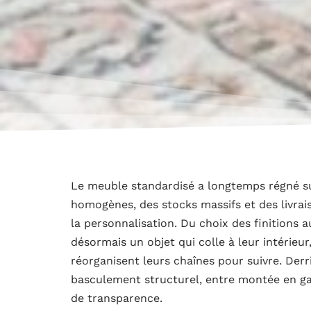
Le meuble standardisé a longtemps régné s
homogènes, des stocks massifs et des livra
la personnalisation. Du choix des finitions
désormais un objet qui colle à leur intérieur
réorganisent leurs chaînes pour suivre. Derr
basculement structurel, entre montée en ga
de transparence.