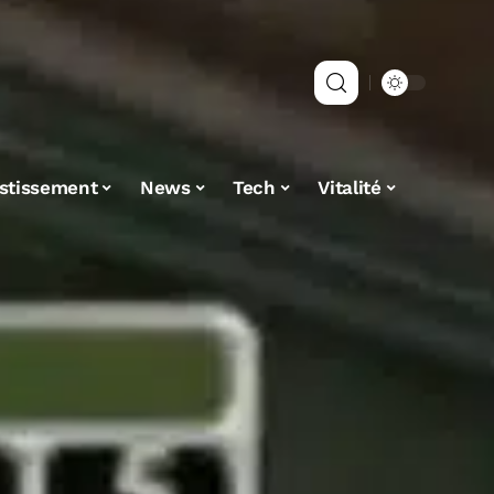
estissement
News
Tech
Vitalité