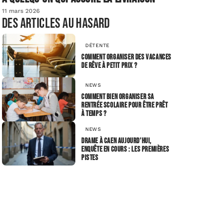
11 mars 2026
Des articles au hasard
DÉTENTE
Comment organiser des vacances
de rêve à petit prix ?
NEWS
Comment bien organiser sa
rentrée scolaire pour être prêt
à temps ?
NEWS
Drame à Caen Aujourd’hui,
enquête en cours : les premières
pistes