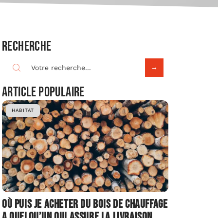
Recherche
Article populaire
HABITAT
Où puis je acheter du bois de chauffage
a quelqu’un qui assure la livraison