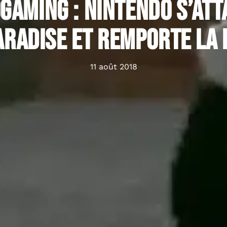
gaming : Nintendo s’att
radise et remporte la 
11 août 2018