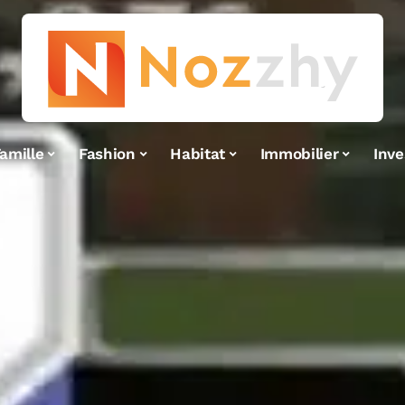
amille
Fashion
Habitat
Immobilier
Inv