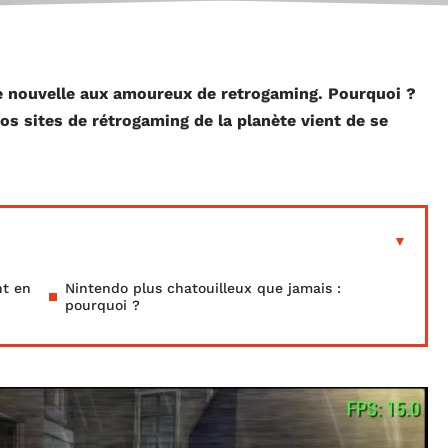
e nouvelle aux amoureux de retrogaming. Pourquoi ?
os sites de rétrogaming de la planète vient de se
nt en
Nintendo plus chatouilleux que jamais :
pourquoi ?